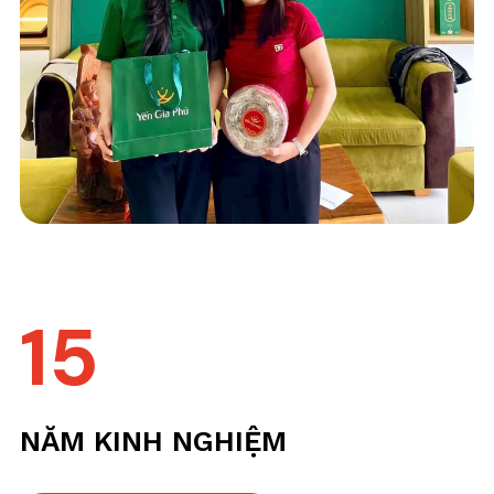
15
NĂM KINH NGHIỆM