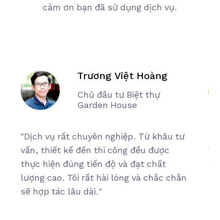
cảm ơn bạn đã sử dụng dịch vụ.
Trương Việt Hoàng
Chủ đầu tư Biệt thự
Garden House
"Dịch vụ rất chuyên nghiệp. Từ khâu tư
"D
vấn, thiết kế đến thi công đều được
vấ
thực hiện đúng tiến độ và đạt chất
th
lượng cao. Tôi rất hài lòng và chắc chắn
lư
sẽ hợp tác lâu dài."
sẽ