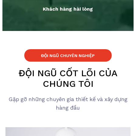
Khách hàng hài lòng
ĐỘI NGŨ CHUYÊN NGHIỆP
ĐỘI NGŨ CỐT LÕI CỦA
CHÚNG TÔI
Gặp gỡ những chuyên gia thiết kế và xây dựng
hàng đầu