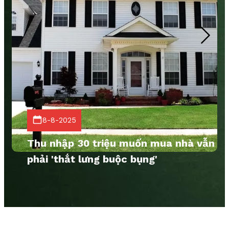
8-8-2025
Thu nhập 30 triệu muốn mua nhà vẫn
phải 'thắt lưng buộc bụng'