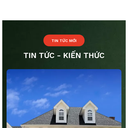
TIN TỨC MỚI
TIN TỨC - KIẾN THỨC